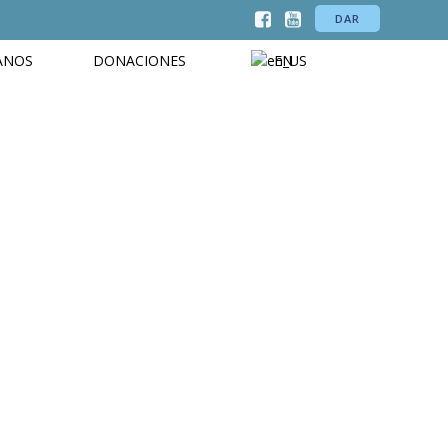
DAR
ANOS
DONACIONES
EN