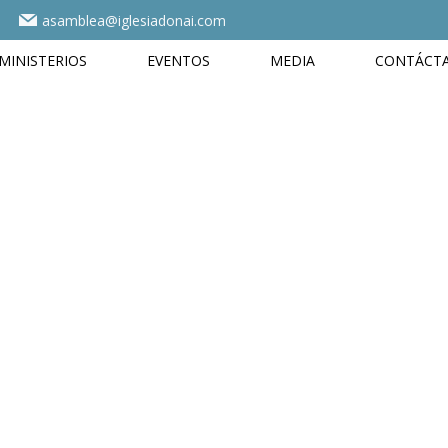
asamblea@iglesiadonai.com
MINISTERIOS
EVENTOS
MEDIA
CONTÁCT